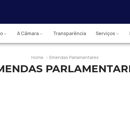
io
A Câmara
Transparência
Serviços
Home
Emendas Parlamentares
MENDAS PARLAMENTAR