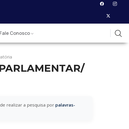
Fale Conosco
atória
E PARLAMENTAR/
ode realizar a pesquisa por
palavras-