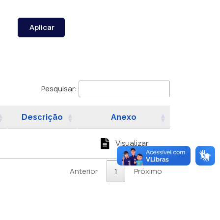
Aplicar
Pesquisar:
Descrição
Anexo
Visualizar
Anterior
1
Próximo