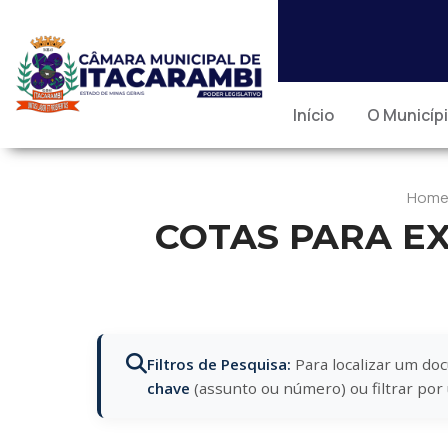
Início
O Municíp
Hom
COTAS PARA EX
Filtros de Pesquisa:
Para localizar um doc
chave
(assunto ou número) ou filtrar po