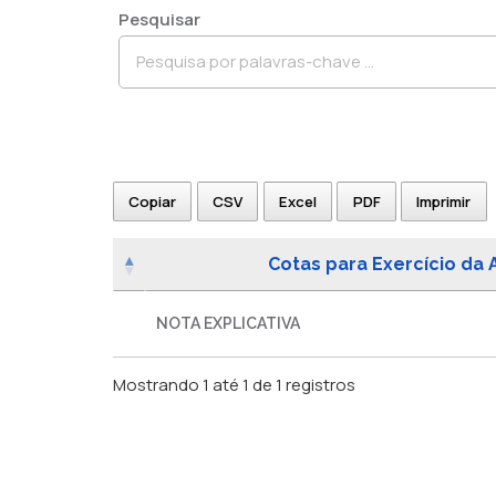
Pesquisar
Copiar
CSV
Excel
PDF
Imprimir
Cotas para Exercício da 
NOTA EXPLICATIVA
Mostrando 1 até 1 de 1 registros