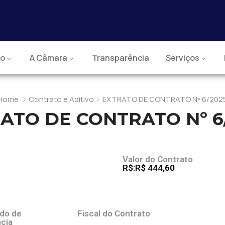
io
A Câmara
Transparência
Serviços
Home
Contrato e Aditivo
EXTRATO DE CONTRATO Nº 6/202
ATO DE CONTRATO Nº 6
J
Valor do Contrato
R$:R$ 444,60
odo de
Fiscal do Contrato
cia