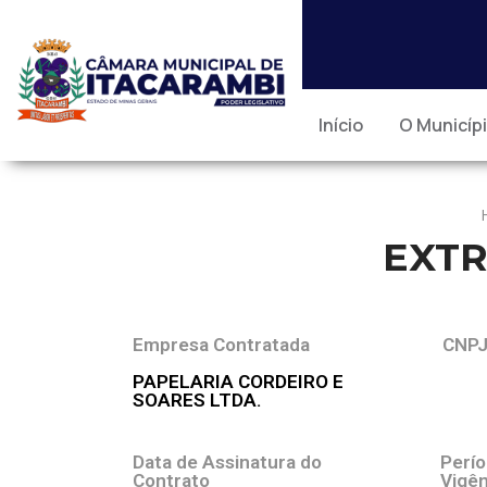
Início
O Municíp
EXTR
Empresa Contratada
CNP
PAPELARIA CORDEIRO E
SOARES LTDA.
Data de Assinatura do
Perí
Contrato
Vigên