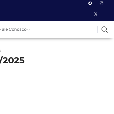
Fale Conosco
5
/2025