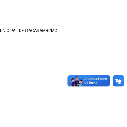
UNICIPAL DE ITACARAMBI/MG