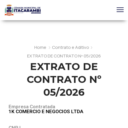
Home
Contrato e Aditivo
EXTRATO DE CONTRATO Nº 05/2026
EXTRATO DE
CONTRATO Nº
05/2026
Empresa Contratada
1K COMERCIO E NEGOCIOS LTDA
CNPJ