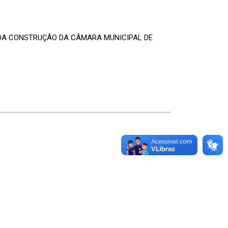
 DA CONSTRUÇÃO DA CÂMARA MUNICIPAL DE