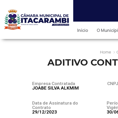
Início
O Municíp
Home
ADITIVO CONT
Empresa Contratada
CNP
JOABE SILVA ALKMIM
Data de Assinatura do
Perí
Contrato
Vigên
29/12/2023
30/0