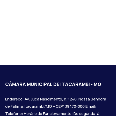
CÂMARA MUNICIPAL DE ITACARAMBI - MG
Endereço: Av. Juca Nascimento, n.º 240, Nossa Senhora
de Fátima, Itacarambi/MG – CEP: 39470-000 Email:
Telefone: Horário de Funcionamento: De segunda-à