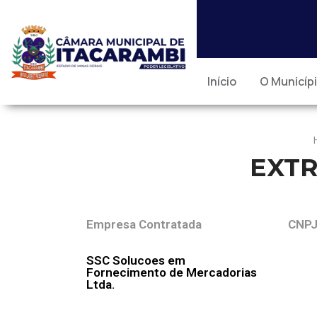
Início
O Municíp
EXTR
Empresa Contratada
CNP
SSC Solucoes em
Fornecimento de Mercadorias
Ltda.