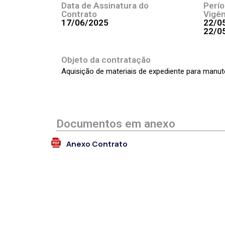
Data de Assinatura do
Perí
Contrato
Vigên
17/06/2025
22/0
22/0
Objeto da contratação
Aquisição de materiais de expediente para manut
Documentos em anexo
Anexo Contrato