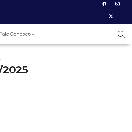
Fale Conosco
5
/2025