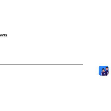
rambi