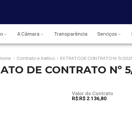
io
A Câmara
Transparência
Serviços
Home
Contrato e Aditivo
EXTRATO DE CONTRATO Nº 5/202
ATO DE CONTRATO Nº 5
J
Valor do Contrato
R$:R$ 2.136,80