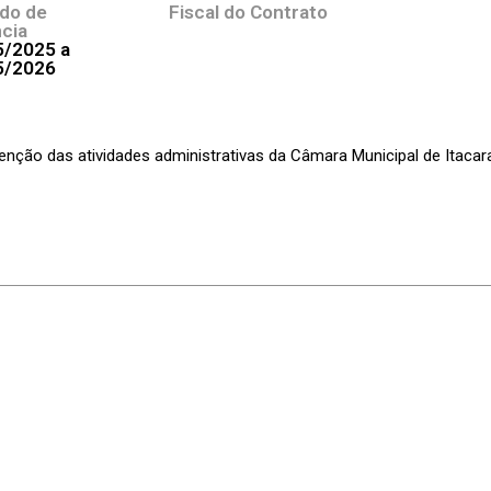
odo de
Fiscal do Contrato
cia
5/2025 a
5/2026
enção das atividades administrativas da Câmara Municipal de Itaca