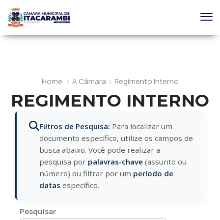
Home
A Câmara
Regimento Interno
REGIMENTO INTERNO
Filtros de Pesquisa:
Para localizar um
documento específico, utilize os campos de
busca abaixo. Você pode realizar a
pesquisa por
palavras-chave
(assunto ou
número) ou filtrar por um
período de
datas
específico.
Pesquisar