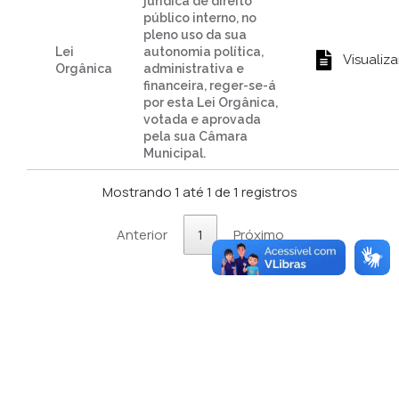
jurídica de direito
público interno, no
pleno uso da sua
Lei
autonomia política,
Visualiza
Orgânica
administrativa e
financeira, reger-se-á
por esta Lei Orgânica,
votada e aprovada
pela sua Câmara
Municipal.
Mostrando 1 até 1 de 1 registros
Anterior
1
Próximo