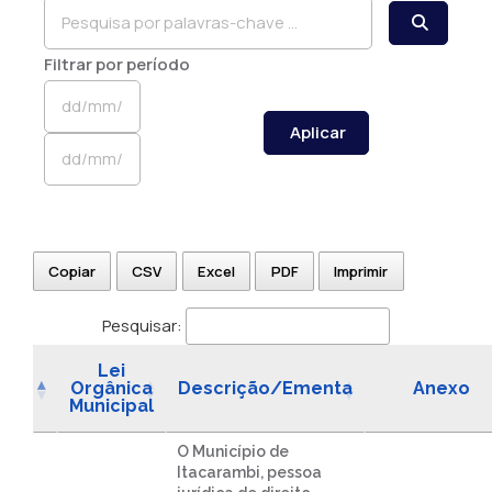
Filtrar por período
Aplicar
Copiar
CSV
Excel
PDF
Imprimir
Pesquisar:
Lei
Orgânica
Descrição/Ementa
Anexo
Municipal
O Município de
Itacarambi, pessoa