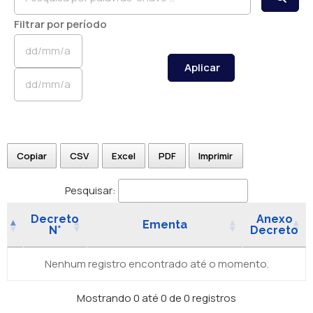
Filtrar por período
Aplicar
Copiar
CSV
Excel
PDF
Imprimir
Pesquisar:
Decreto
Anexo
Ementa
N°
Decreto
Nenhum registro encontrado até o momento.
Mostrando 0 até 0 de 0 registros