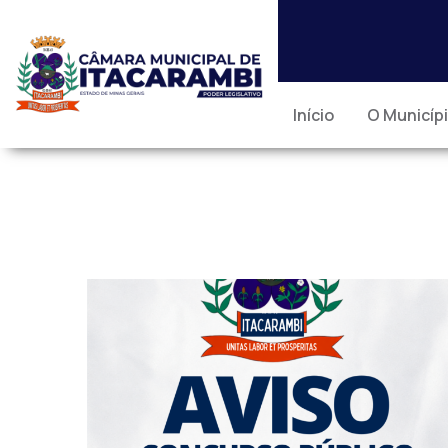
Início
O Municíp