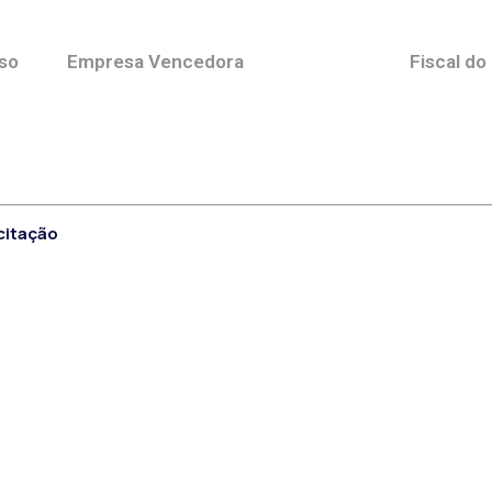
so
Empresa Vencedora
Fiscal do
citação