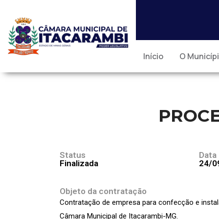
Início
O Municíp
PROCE
Status
Data
Finalizada
24/0
Objeto da contratação
Contratação de empresa para confecção e instalaç
Câmara Municipal de Itacarambi-MG.