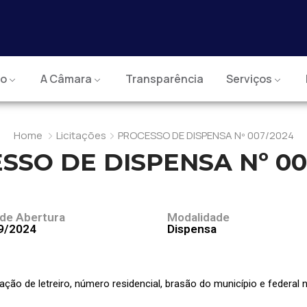
io
A Câmara
Transparência
Serviços
Home
Licitações
PROCESSO DE DISPENSA Nº 007/2024
SSO DE DISPENSA Nº 00
 de Abertura
Modalidade
9/2024
Dispensa
ão de letreiro, número residencial, brasão do município e federal n