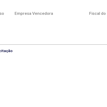
so
Empresa Vencedora
Fiscal do
citação