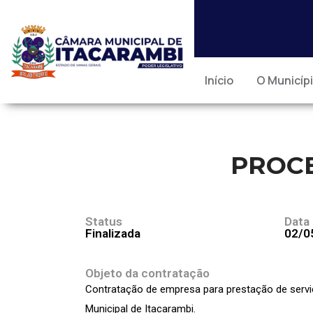
Início
O Municíp
PROCE
Status
Data
Finalizada
02/0
Objeto da contratação
Contratação de empresa para prestação de servi
Municipal de Itacarambi.