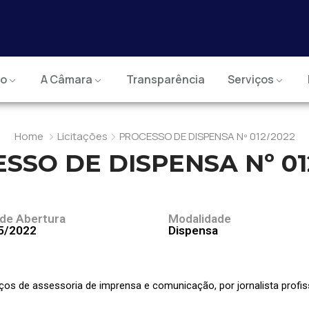
io
A Câmara
Transparência
Serviços
Home
Licitações
PROCESSO DE DISPENSA Nº 012/2022
SSO DE DISPENSA Nº 01
 de Abertura
Modalidade
5/2022
Dispensa
ços de assessoria de imprensa e comunicação, por jornalista profi