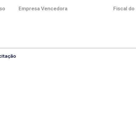
so
Empresa Vencedora
Fiscal do
citação