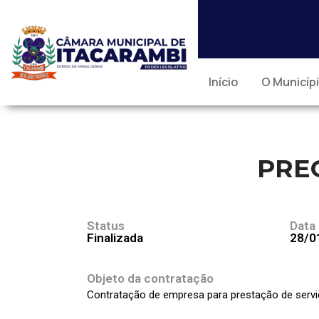
Início
O Municíp
PREG
Status
Data
Finalizada
28/0
Objeto da contratação
Contratação de empresa para prestação de serviç