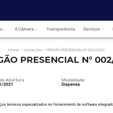
io
A Câmara
Transparência
Serviços
Home
Licitações
PREGÃO PRESENCIAL N° 002/2021
ÃO PRESENCIAL N° 002
 de Abertura
Modalidade
1/2021
Dispensa
os técnicos especializados no fornecimento de software integrado