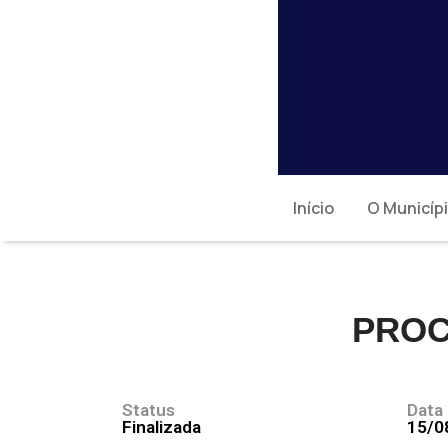
Início
O Municíp
PROC
Status
Data
Finalizada
15/0