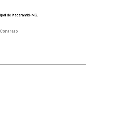
pal de Itacarambi-MG.
 Contrato