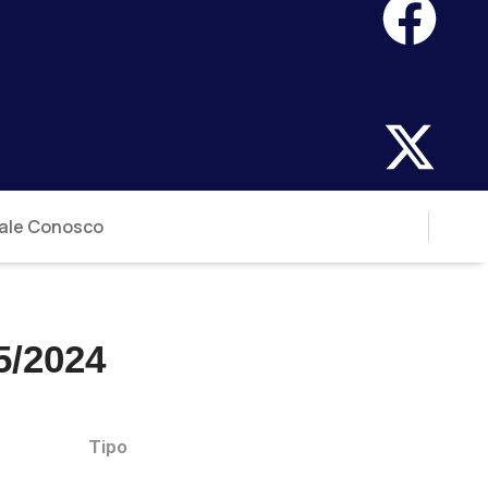
ale Conosco
/2024
Tipo